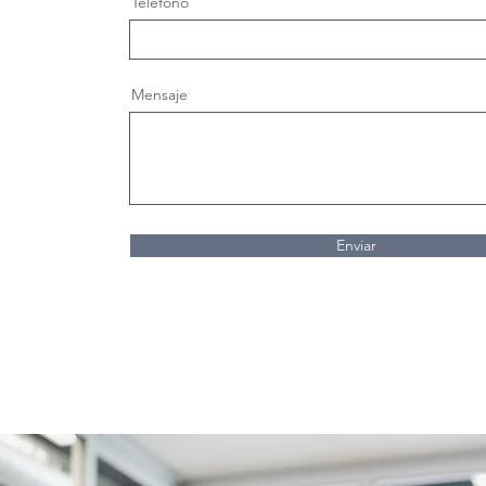
Teléfono
Mensaje
Enviar