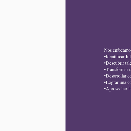
Nos enfocamo
•Identificar I
•Descubrir tal
•Transformar 
•Desarrollar e
•Lograr una c
•Aprovechar l