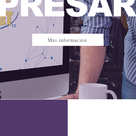
PRESAR
Más información