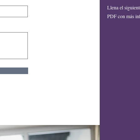
Llena el siguien
PDF con más inf