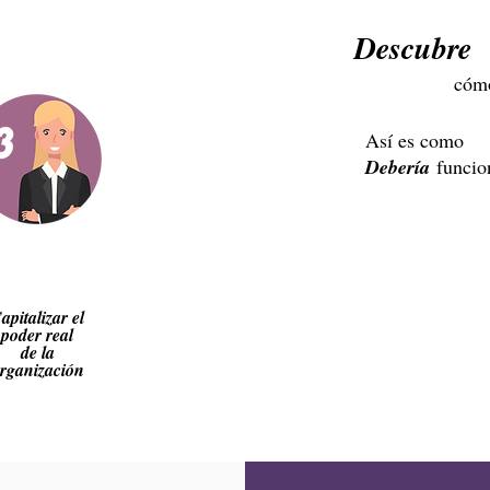
s
Descubre
có
Así es como
Debería
funcio
apitalizar el
poder real
de la
rganización