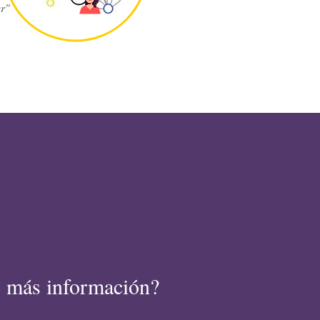
er"
 más información?