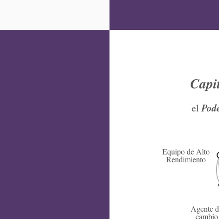
Capit
Pode
el
Equipo de Alto
Rendimiento
Agente d
cambio