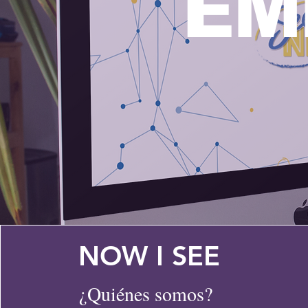
EM
NOW I SEE
¿Quiénes somos?