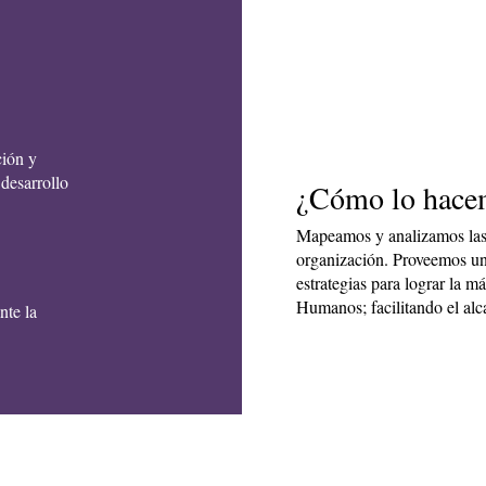
ción y
 desarrollo
¿Cómo lo hac
Mapeamos y analizamos las 
organización. Proveemos un
estrategias para lograr la m
Humanos; facilitando el alca
nte la