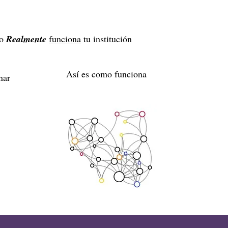
mo
Realmente
funciona
tu institución
Así es como funciona
nar