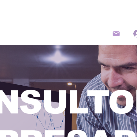
Bienvenido
Servicios
Blog
NSULTO