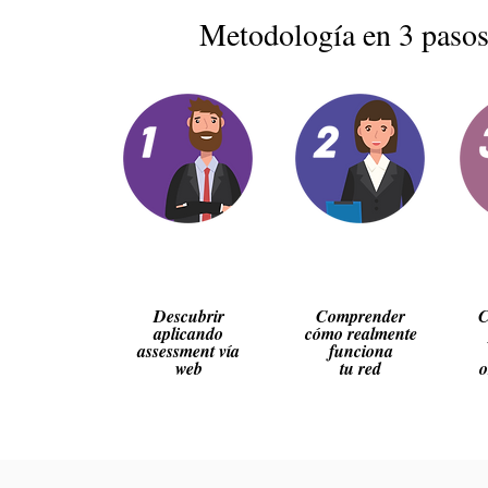
Metodología en 3 paso
Descubrir
Comprender
C
aplicando
cómo realmente
assessment vía
funciona
web
tu red
o