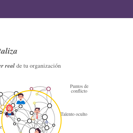
aliza
r real
de tu organización
Puntos de
conflicto
Talento oculto
e