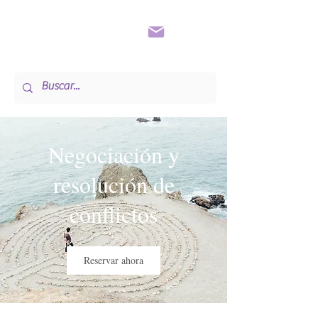
Negociación y
resolución de
conflictos
Reservar ahora