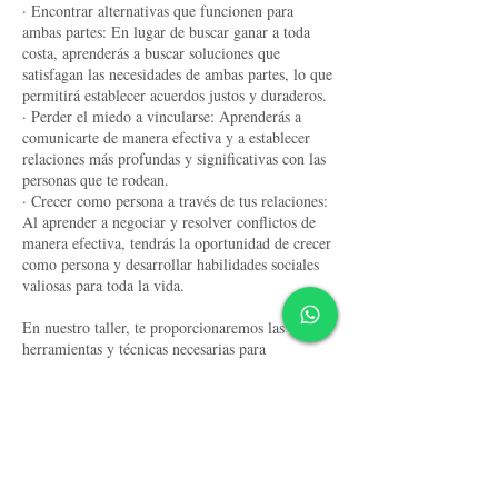
· Encontrar alternativas que funcionen para
ambas partes: En lugar de buscar ganar a toda
costa, aprenderás a buscar soluciones que
satisfagan las necesidades de ambas partes, lo que
permitirá establecer acuerdos justos y duraderos.
· Perder el miedo a vincularse: Aprenderás a
comunicarte de manera efectiva y a establecer
relaciones más profundas y significativas con las
personas que te rodean.
· Crecer como persona a través de tus relaciones:
Al aprender a negociar y resolver conflictos de
manera efectiva, tendrás la oportunidad de crecer
como persona y desarrollar habilidades sociales
valiosas para toda la vida.
En nuestro taller, te proporcionaremos las
herramientas y técnicas necesarias para
convertirte en un negociador experto y resolver
conflictos de manera efectiva. ¡No pierdas esta
oportunidad de transformar tus relaciones y
crecer como persona!
Tiempo de duración de sesión: 9 hrs